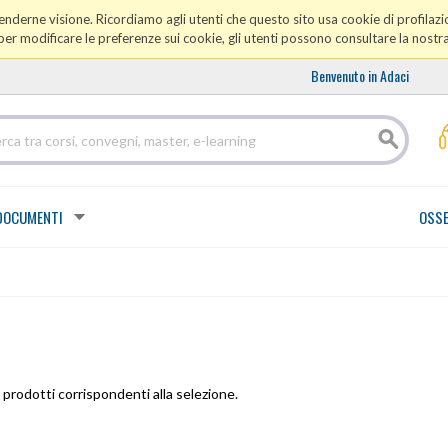
prenderne visione. Ricordiamo agli utenti che questo sito usa cookie di profilazio
er modificare le preferenze sui cookie, gli utenti possono consultare la nostr
Benvenuto in Adaci
DOCUMENTI
OSSE
prodotti corrispondenti alla selezione.