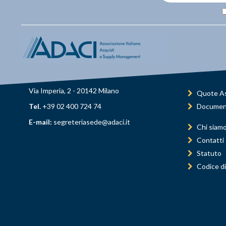
Via Imperia, 2 - 20142 Milano
Quote As
Tel.
+39 02 400 724 74
Documen
E-mail:
segreteriasede@adaci.it
Chi siam
Contatti
Statuto
Codice di