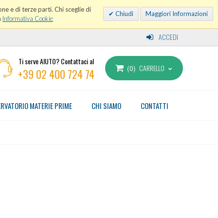
ne e di terze parti. Chi sceglie di
Chiudi
Maggiori Informazioni
a
Informativa Cookie
ACCEDI
Ti serve AIUTO? Contattaci al
CARRELLO
0
+39 02 400 724 74
RVATORIO MATERIE PRIME
CHI SIAMO
CONTATTI