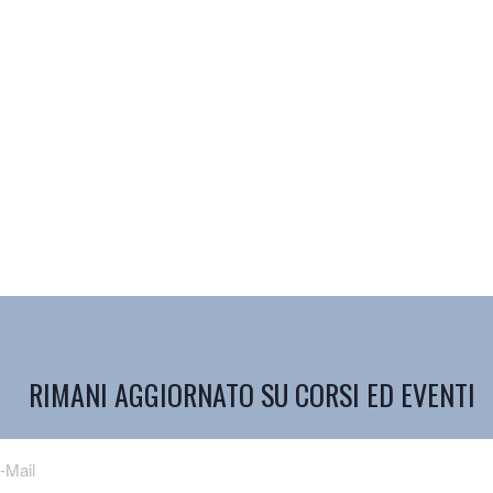
RIMANI AGGIORNATO SU CORSI ED EVENTI