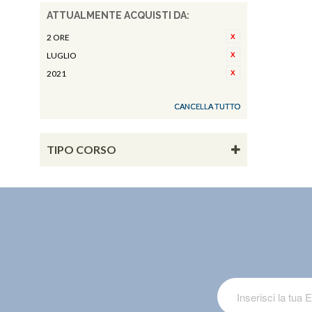
ATTUALMENTE ACQUISTI DA:
2 ORE
LUGLIO
2021
CANCELLA TUTTO
TIPO CORSO