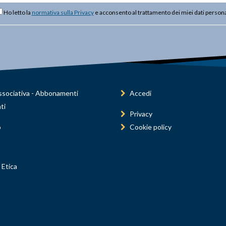
Ho letto la
normativa sulla Privacy
e acconsento al trattamento dei miei dati persona
sociativa - Abbonamenti
Accedi
ti
Privacy
o
Cookie policy
 Etica