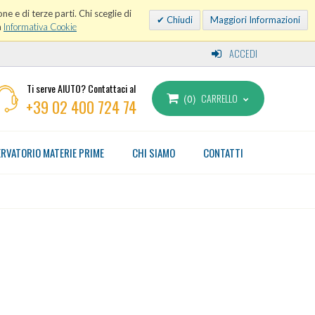
ne e di terze parti. Chi sceglie di
Chiudi
Maggiori Informazioni
a
Informativa Cookie
ACCEDI
Ti serve AIUTO? Contattaci al
CARRELLO
0
+39 02 400 724 74
RVATORIO MATERIE PRIME
CHI SIAMO
CONTATTI