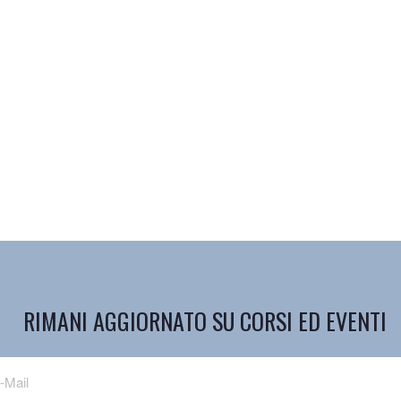
RIMANI AGGIORNATO SU CORSI ED EVENTI