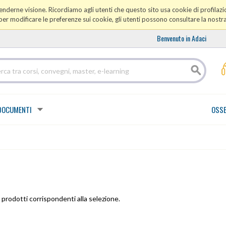
prenderne visione. Ricordiamo agli utenti che questo sito usa cookie di profilazio
er modificare le preferenze sui cookie, gli utenti possono consultare la nostr
Benvenuto in Adaci
DOCUMENTI
OSSE
prodotti corrispondenti alla selezione.