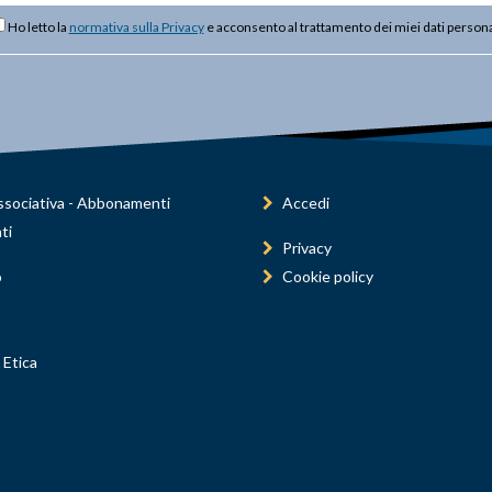
Ho letto la
normativa sulla Privacy
e acconsento al trattamento dei miei dati persona
sociativa - Abbonamenti
Accedi
ti
Privacy
o
Cookie policy
 Etica