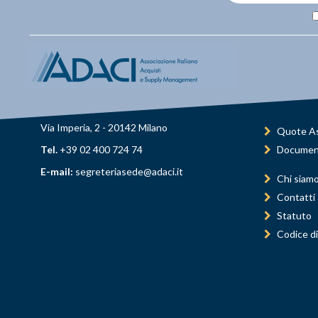
Via Imperia, 2 - 20142 Milano
Quote As
Tel.
+39 02 400 724 74
Documen
E-mail:
segreteriasede@adaci.it
Chi siam
Contatti
Statuto
Codice di