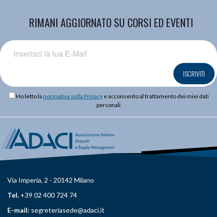
RIMANI AGGIORNATO SU CORSI ED EVENTI
ISCRIVITI
Ho letto la
normativa sulla Privacy
e acconsento al trattamento dei miei dati
personali
Via Imperia, 2 - 20142 Milano
Tel.
+39 02 400 724 74
E-mail:
segreteriasede@adaci.it