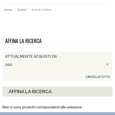
Home
/
Eventi
/
Eventi a Tema
EVENTI A TEMA
AFFINA LA RICERCA
ATTUALMENTE ACQUISTI DA:
2022
CANCELLA TUTTO
AFFINA LA RICERCA
Non ci sono prodotti corrispondenti alla selezione.