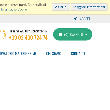
ne e di terze parti. Chi sceglie di
Chiudi
Maggiori Informazioni
a
Informativa Cookie
ACCEDI
Ti serve AIUTO? Contattaci al
CARRELLO
0
+39 02 400 724 74
RVATORIO MATERIE PRIME
CHI SIAMO
CONTATTI