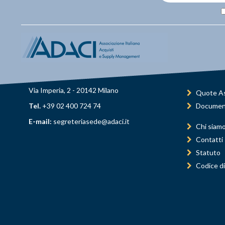
Via Imperia, 2 - 20142 Milano
Quote As
Tel.
+39 02 400 724 74
Documen
E-mail:
segreteriasede@adaci.it
Chi siam
Contatti
Statuto
Codice di