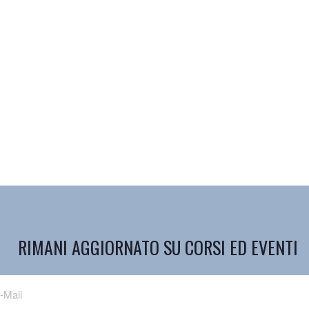
RIMANI AGGIORNATO SU CORSI ED EVENTI