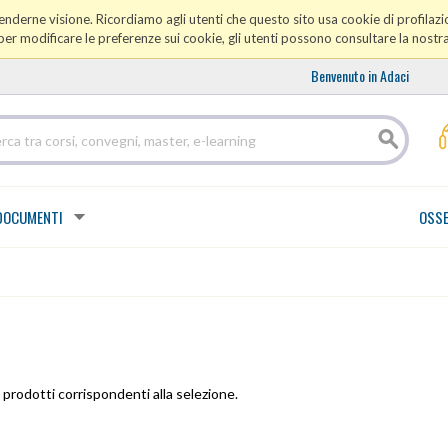
prenderne visione. Ricordiamo agli utenti che questo sito usa cookie di profilazio
er modificare le preferenze sui cookie, gli utenti possono consultare la nostr
Benvenuto in Adaci
DOCUMENTI
OSSE
prodotti corrispondenti alla selezione.