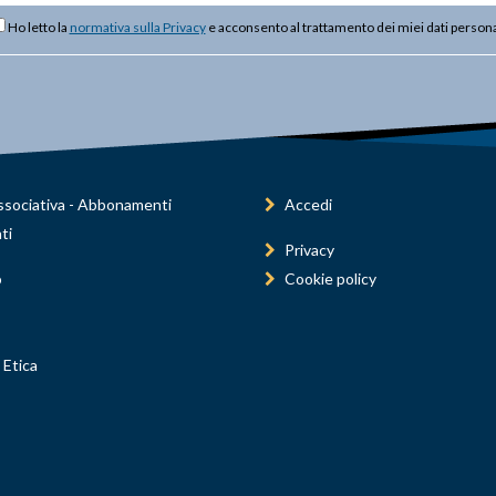
Ho letto la
normativa sulla Privacy
e acconsento al trattamento dei miei dati persona
sociativa - Abbonamenti
Accedi
ti
Privacy
o
Cookie policy
 Etica