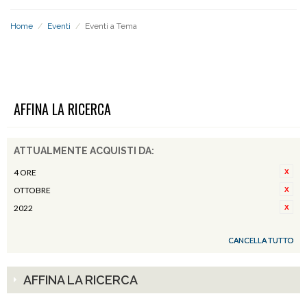
Home
/
Eventi
/
Eventi a Tema
EVENTI A TEMA
AFFINA LA RICERCA
ATTUALMENTE ACQUISTI DA:
4 ORE
OTTOBRE
2022
CANCELLA TUTTO
AFFINA LA RICERCA