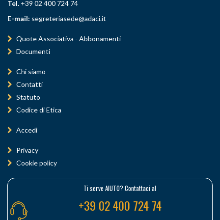
Tel.
+39 02 400 724 74
E-mail:
segreteriasede@adaci.it
Quote Associativa - Abbonamenti
Documenti
Chi siamo
Contatti
Statuto
Codice di Etica
Accedi
Privacy
Cookie policy
Ti serve AIUTO? Contattaci al
+39 02 400 724 74