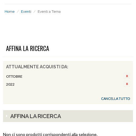
Home
/
Eventi
/
Eventi a Tema
EVENTI A TEMA
AFFINA LA RICERCA
ATTUALMENTE ACQUISTI DA:
OTTOBRE
2022
CANCELLA TUTTO
AFFINA LA RICERCA
Non ci sono prodotti corrispondenti alla selezione.