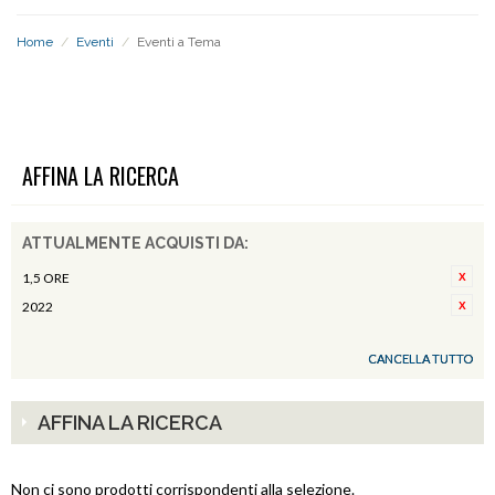
Home
/
Eventi
/
Eventi a Tema
EVENTI A TEMA
AFFINA LA RICERCA
ATTUALMENTE ACQUISTI DA:
1,5 ORE
2022
CANCELLA TUTTO
AFFINA LA RICERCA
Non ci sono prodotti corrispondenti alla selezione.