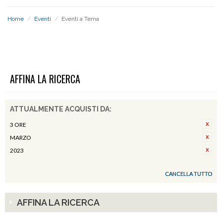
Home
/
Eventi
/
Eventi a Tema
EVENTI A TEMA
AFFINA LA RICERCA
ATTUALMENTE ACQUISTI DA:
3 ORE
MARZO
2023
CANCELLA TUTTO
AFFINA LA RICERCA