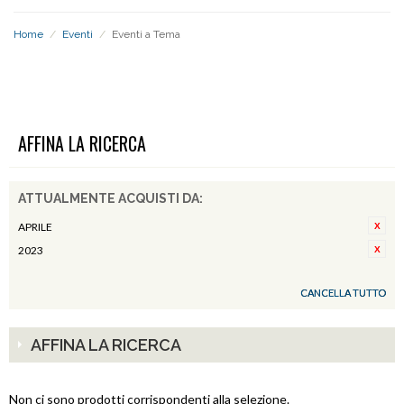
Home
/
Eventi
/
Eventi a Tema
EVENTI A TEMA
AFFINA LA RICERCA
ATTUALMENTE ACQUISTI DA:
APRILE
2023
CANCELLA TUTTO
AFFINA LA RICERCA
Non ci sono prodotti corrispondenti alla selezione.