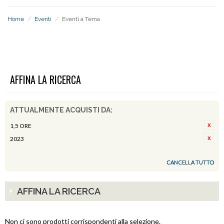
Home
/
Eventi
/
Eventi a Tema
EVENTI A TEMA
AFFINA LA RICERCA
ATTUALMENTE ACQUISTI DA:
1,5 ORE
2023
CANCELLA TUTTO
AFFINA LA RICERCA
Non ci sono prodotti corrispondenti alla selezione.