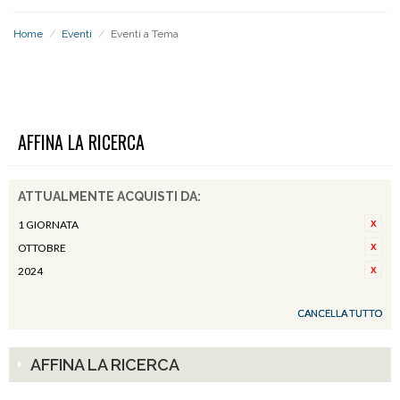
Home
/
Eventi
/
Eventi a Tema
EVENTI A TEMA
AFFINA LA RICERCA
ATTUALMENTE ACQUISTI DA:
1 GIORNATA
OTTOBRE
2024
CANCELLA TUTTO
AFFINA LA RICERCA