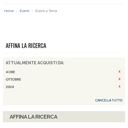
Home
/
Eventi
/
Eventi a Tema
EVENTI A TEMA
AFFINA LA RICERCA
ATTUALMENTE ACQUISTI DA:
4 ORE
OTTOBRE
2024
CANCELLA TUTTO
AFFINA LA RICERCA