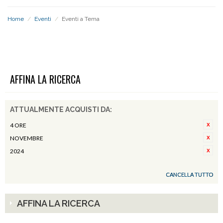
Home
/
Eventi
/
Eventi a Tema
EVENTI A TEMA
AFFINA LA RICERCA
ATTUALMENTE ACQUISTI DA:
4 ORE
NOVEMBRE
2024
CANCELLA TUTTO
AFFINA LA RICERCA