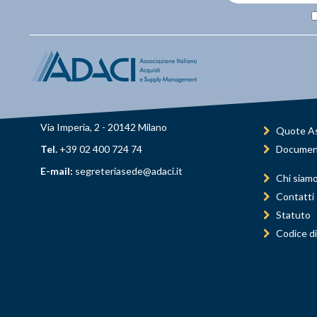
Via Imperia, 2 - 20142 Milano
Quote As
Tel.
+39 02 400 724 74
Documen
E-mail:
segreteriasede@adaci.it
Chi siam
Contatti
Statuto
Codice di