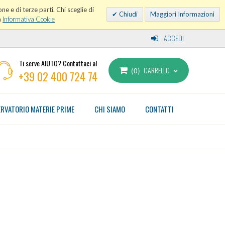
ne e di terze parti. Chi sceglie di
Chiudi
Maggiori Informazioni
a
Informativa Cookie
ACCEDI
Ti serve AIUTO? Contattaci al
CARRELLO
0
+39 02 400 724 74
RVATORIO MATERIE PRIME
CHI SIAMO
CONTATTI