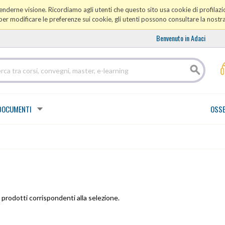
prenderne visione. Ricordiamo agli utenti che questo sito usa cookie di profilazio
er modificare le preferenze sui cookie, gli utenti possono consultare la nostr
Benvenuto in Adaci
DOCUMENTI
OSSE
prodotti corrispondenti alla selezione.