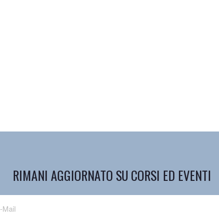
RIMANI AGGIORNATO SU CORSI ED EVENTI