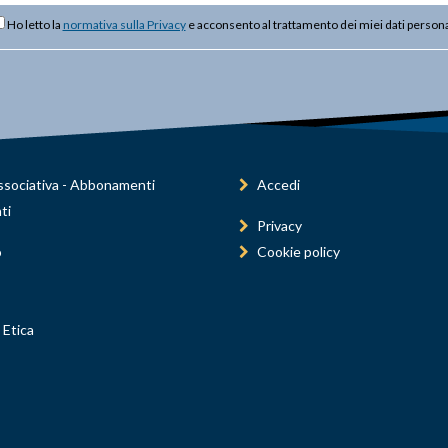
Ho letto la
normativa sulla Privacy
e acconsento al trattamento dei miei dati persona
sociativa - Abbonamenti
Accedi
ti
Privacy
o
Cookie policy
 Etica