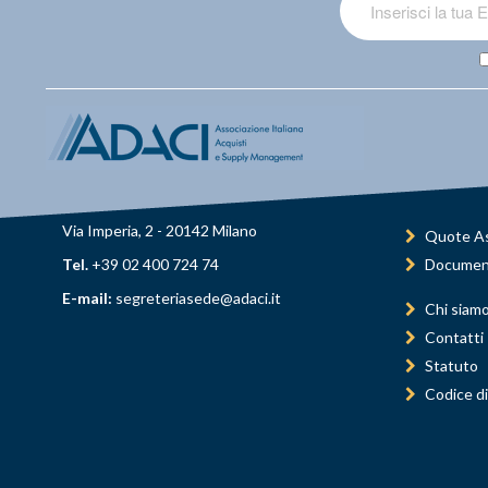
Via Imperia, 2 - 20142 Milano
Quote As
Tel.
+39 02 400 724 74
Documen
E-mail:
segreteriasede@adaci.it
Chi siam
Contatti
Statuto
Codice di