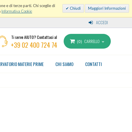
ne e di terze parti. Chi sceglie di
Chiudi
Maggiori Informazioni
a
Informativa Cookie
ACCEDI
Ti serve AIUTO? Contattaci al
CARRELLO
0
+39 02 400 724 74
RVATORIO MATERIE PRIME
CHI SIAMO
CONTATTI