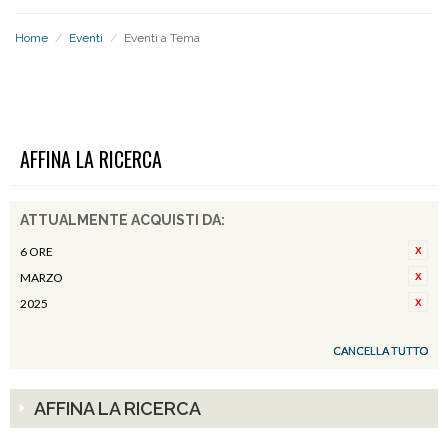
Home
/
Eventi
/
Eventi a Tema
EVENTI A TEMA
AFFINA LA RICERCA
ATTUALMENTE ACQUISTI DA:
6 ORE
MARZO
2025
CANCELLA TUTTO
AFFINA LA RICERCA