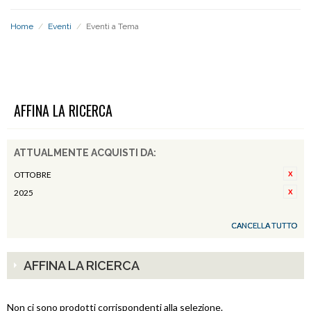
Home
/
Eventi
/
Eventi a Tema
EVENTI A TEMA
AFFINA LA RICERCA
ATTUALMENTE ACQUISTI DA:
OTTOBRE
2025
CANCELLA TUTTO
AFFINA LA RICERCA
Non ci sono prodotti corrispondenti alla selezione.