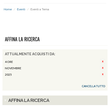
Home
/
Eventi
/
Eventi a Tema
EVENTI A TEMA
AFFINA LA RICERCA
ATTUALMENTE ACQUISTI DA:
4 ORE
NOVEMBRE
2025
CANCELLA TUTTO
AFFINA LA RICERCA