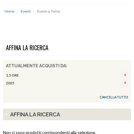
Home
/
Eventi
/
Eventi a Tema
EVENTI A TEMA
AFFINA LA RICERCA
ATTUALMENTE ACQUISTI DA:
1,5 ORE
2025
CANCELLA TUTTO
AFFINA LA RICERCA
Non ci sono prodotti corrispondenti alla selezione.