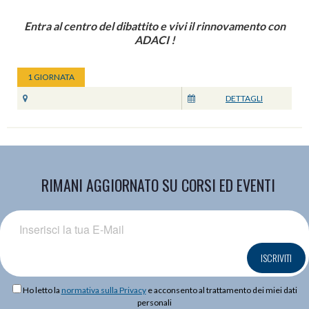
Entra al centro del dibattito e vivi il rinnovamento con
ADACI !
1 GIORNATA
DETTAGLI
RIMANI AGGIORNATO SU CORSI ED EVENTI
ISCRIVITI
Ho letto la
normativa sulla Privacy
e acconsento al trattamento dei miei dati
personali