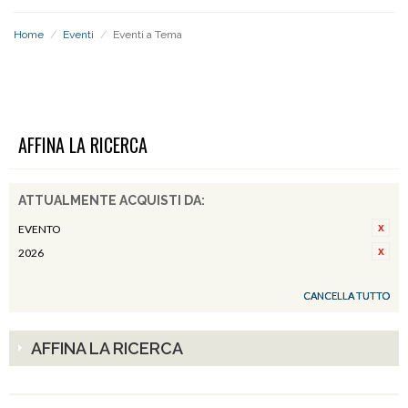
Home
/
Eventi
/
Eventi a Tema
EVENTI A TEMA
AFFINA LA RICERCA
ATTUALMENTE ACQUISTI DA:
EVENTO
2026
CANCELLA TUTTO
AFFINA LA RICERCA