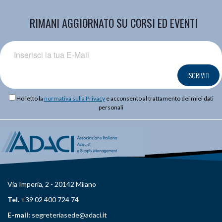
RIMANI AGGIORNATO SU CORSI ED EVENTI
ISCRIVITI
Ho letto la
normativa sulla Privacy
e acconsento al trattamento dei miei dati
personali
Via Imperia, 2 - 20142 Milano
Tel.
+39 02 400 724 74
E-mail:
segreteriasede@adaci.it