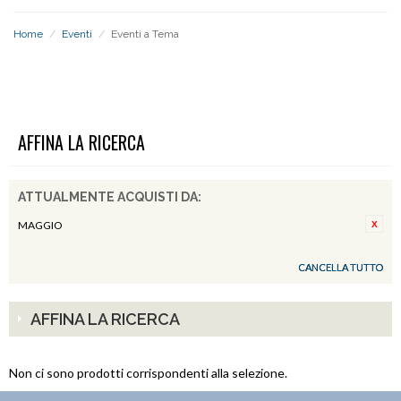
Home
/
Eventi
/
Eventi a Tema
EVENTI A TEMA
AFFINA LA RICERCA
ATTUALMENTE ACQUISTI DA:
MAGGIO
CANCELLA TUTTO
AFFINA LA RICERCA
Non ci sono prodotti corrispondenti alla selezione.