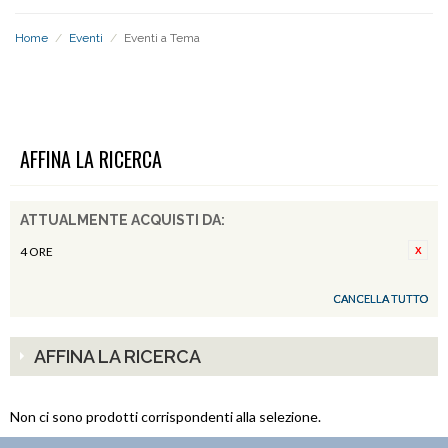
Home
/
Eventi
/
Eventi a Tema
EVENTI A TEMA
AFFINA LA RICERCA
ATTUALMENTE ACQUISTI DA:
4 ORE
CANCELLA TUTTO
AFFINA LA RICERCA
Non ci sono prodotti corrispondenti alla selezione.