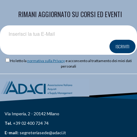
RIMANI AGGIORNATO SU CORSI ED EVENTI
ISCRIVITI
Ho letto la
normativa sulla Privacy
e acconsento al trattamento dei miei dati
personali
Via Imperia, 2 - 20142 Milano
Tel.
+39 02 400 724 74
E-mail:
segreteriasede@adaci.it