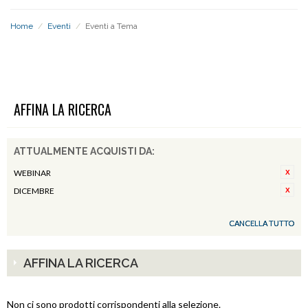
Home
/
Eventi
/
Eventi a Tema
EVENTI A TEMA
AFFINA LA RICERCA
ATTUALMENTE ACQUISTI DA:
WEBINAR
DICEMBRE
CANCELLA TUTTO
AFFINA LA RICERCA
Non ci sono prodotti corrispondenti alla selezione.