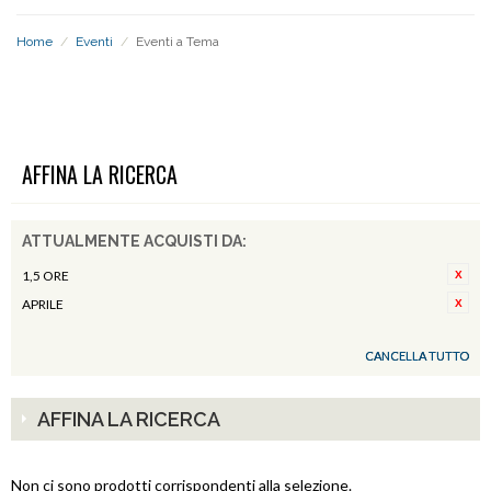
Home
/
Eventi
/
Eventi a Tema
EVENTI A TEMA
AFFINA LA RICERCA
ATTUALMENTE ACQUISTI DA:
1,5 ORE
APRILE
CANCELLA TUTTO
AFFINA LA RICERCA
Non ci sono prodotti corrispondenti alla selezione.