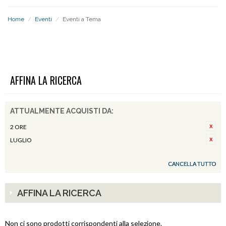
Home
/
Eventi
/
Eventi a Tema
EVENTI A TEMA
AFFINA LA RICERCA
ATTUALMENTE ACQUISTI DA:
2 ORE
LUGLIO
CANCELLA TUTTO
AFFINA LA RICERCA
Non ci sono prodotti corrispondenti alla selezione.