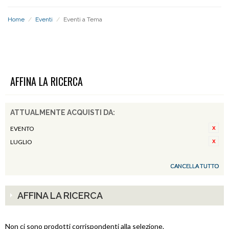
Home
/
Eventi
/
Eventi a Tema
EVENTI A TEMA
AFFINA LA RICERCA
ATTUALMENTE ACQUISTI DA:
EVENTO
LUGLIO
CANCELLA TUTTO
AFFINA LA RICERCA
Non ci sono prodotti corrispondenti alla selezione.