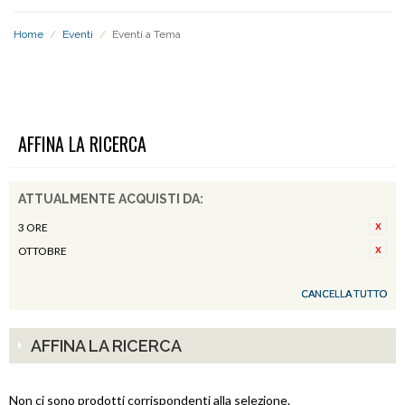
Home
/
Eventi
/
Eventi a Tema
EVENTI A TEMA
AFFINA LA RICERCA
ATTUALMENTE ACQUISTI DA:
3 ORE
OTTOBRE
CANCELLA TUTTO
AFFINA LA RICERCA
Non ci sono prodotti corrispondenti alla selezione.