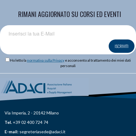
RIMANI AGGIORNATO SU CORSI ED EVENTI
ISCRIVITI
Ho letto la
normativa sulla Privacy
e acconsento al trattamento dei miei dati
personali
Via Imperia, 2 - 20142 Milano
Tel.
+39 02 400 724 74
E-mail:
segreteriasede@adaci.it