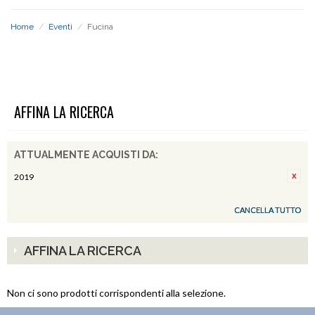
Home
/
Eventi
/
Fucina
FUCINA
AFFINA LA RICERCA
ATTUALMENTE ACQUISTI DA:
2019
CANCELLA TUTTO
AFFINA LA RICERCA
Non ci sono prodotti corrispondenti alla selezione.