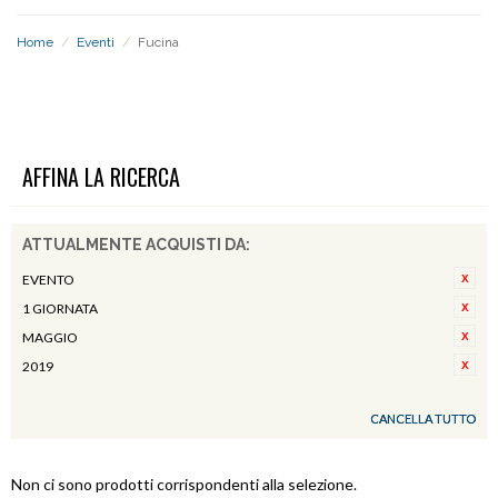
Home
/
Eventi
/
Fucina
FUCINA
AFFINA LA RICERCA
ATTUALMENTE ACQUISTI DA:
EVENTO
1 GIORNATA
MAGGIO
2019
CANCELLA TUTTO
Non ci sono prodotti corrispondenti alla selezione.