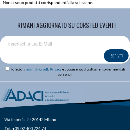
Non ci sono prodotti corrispondenti alla selezione.
RIMANI AGGIORNATO SU CORSI ED EVENTI
ISCRIVITI
Ho letto la
normativa sulla Privacy
e acconsento al trattamento dei miei dati
personali
Via Imperia, 2 - 20142 Milano
Tel.
+39 02 400 724 74