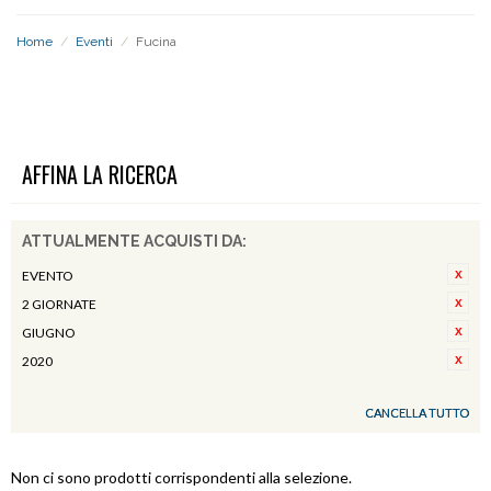
Home
/
Eventi
/
Fucina
FUCINA
AFFINA LA RICERCA
ATTUALMENTE ACQUISTI DA:
EVENTO
2 GIORNATE
GIUGNO
2020
CANCELLA TUTTO
Non ci sono prodotti corrispondenti alla selezione.