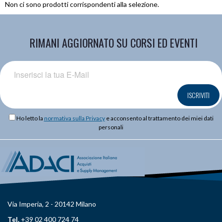
Non ci sono prodotti corrispondenti alla selezione.
RIMANI AGGIORNATO SU CORSI ED EVENTI
ISCRIVITI
Ho letto la
normativa sulla Privacy
e acconsento al trattamento dei miei dati
personali
Via Imperia, 2 - 20142 Milano
Tel.
+39 02 400 724 74