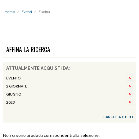
Home
/
Eventi
/
Fucina
FUCINA
AFFINA LA RICERCA
ATTUALMENTE ACQUISTI DA:
EVENTO
2 GIORNATE
GIUGNO
2023
CANCELLA TUTTO
Non ci sono prodotti corrispondenti alla selezione.