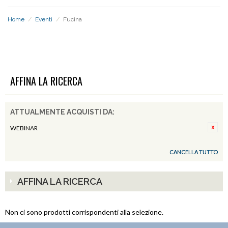
Home
/
Eventi
/
Fucina
FUCINA
AFFINA LA RICERCA
ATTUALMENTE ACQUISTI DA:
WEBINAR
CANCELLA TUTTO
AFFINA LA RICERCA
Non ci sono prodotti corrispondenti alla selezione.