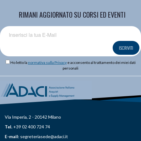
RIMANI AGGIORNATO SU CORSI ED EVENTI
ISCRIVITI
Ho letto la
normativa sulla Privacy
e acconsento al trattamento dei miei dati
personali
Via Imperia, 2 - 20142 Milano
Tel.
+39 02 400 724 74
E-mail:
segreteriasede@adaci.it