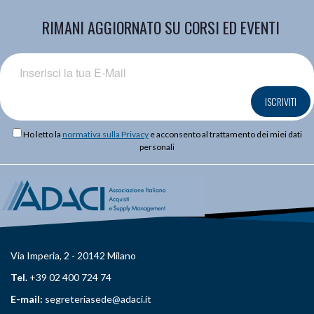
RIMANI AGGIORNATO SU CORSI ED EVENTI
ISCRIVITI
Ho letto la
normativa sulla Privacy
e acconsento al trattamento dei miei dati
personali
Via Imperia, 2 - 20142 Milano
Tel.
+39 02 400 724 74
E-mail:
segreteriasede@adaci.it