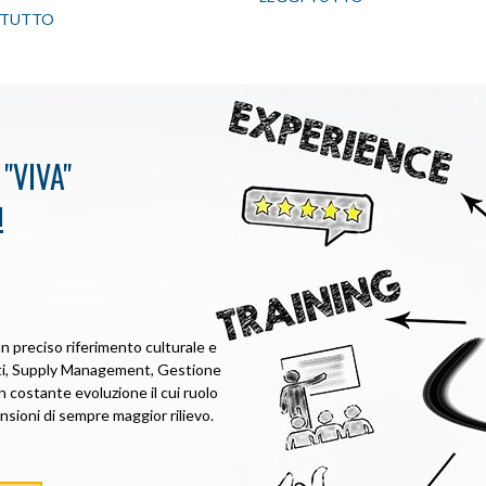
 TUTTO
"VIVA"
!
un preciso riferimento culturale e
nti, Supply Management, Gestione
n costante evoluzione il cui ruolo
sioni di sempre maggior rilievo.