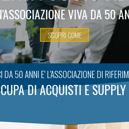
'ASSOCIAZIONE VIVA DA 50 A
SCOPRI COME
I DA 50 ANNI E' L'ASSOCIAZIONE DI RIFERI
CCUPA DI ACQUISTI E SUPP