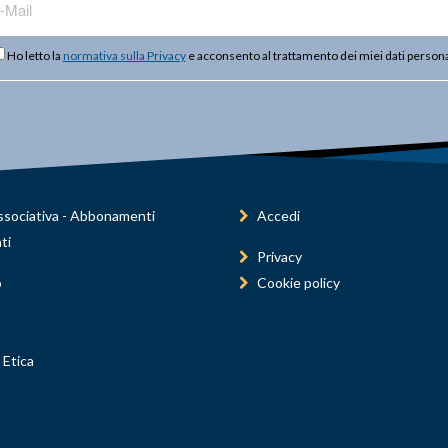
Ho letto la
normativa sulla Privacy
e acconsento al trattamento dei miei dati persona
sociativa - Abbonamenti
Accedi
ti
Privacy
o
Cookie policy
 Etica