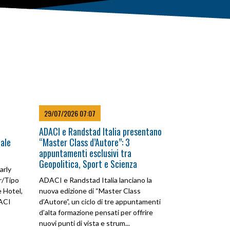
29/07/2026 07:07
ADACI e Randstad Italia presentano
iale
“Master Class d’Autore”: 3
appuntamenti esclusivi tra
Geopolitica, Sport e Scienza
rly
r/Tipo
ADACI e Randstad Italia lanciano la
 Hotel,
nuova edizione di “Master Class
ACI
d’Autore”, un ciclo di tre appuntamenti
d’alta formazione pensati per offrire
nuovi punti di vista e strum...