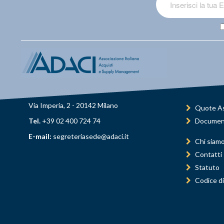
Via Imperia, 2 - 20142 Milano
Quote As
Tel.
+39 02 400 724 74
Documen
E-mail:
segreteriasede@adaci.it
Chi siam
Contatti
Statuto
Codice di