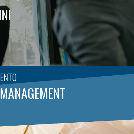
NNI
MENTO
LY MANAGEMENT