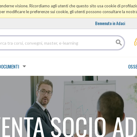
prenderne visione. Ricordiamo agli utenti che questo sito usa cookie di profilazio
er modificare le preferenze sui cookie, gli utenti possono consultare la nostr
Benvenuto in Adaci
DOCUMENTI
OSSE
VENTA SOCIO AD