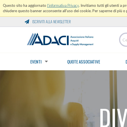
Questo sito ha aggiornato
l'informativa Privacy
. Invitiamo tutti gli utenti a 
chiudere questo banner acconsente all'uso dei cookie. Per saperne di più o p
ISCRIVITI ALLA NEWSLETTER
EVENTI
QUOTE ASSOCIATIVE
DI