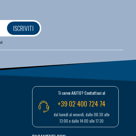
ISCRIVITI
li
Ti serve AIUTO? Contattaci al
+39 02 400 724 74
dal lunedì al venerdì, dalle 08:30 alle
13:00 e dalle 14:00 alle 17:30