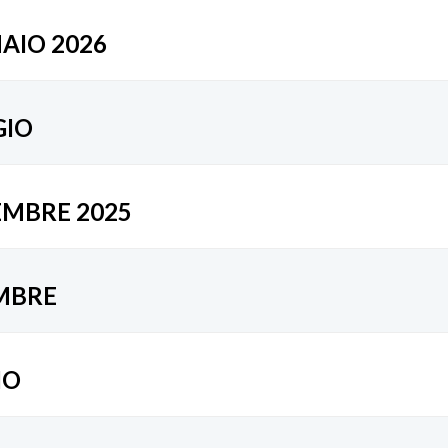
NAIO 2026
GIO
VEMBRE 2025
EMBRE
IO