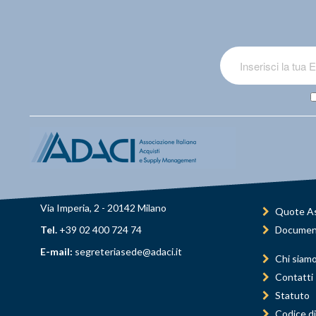
Via Imperia, 2 - 20142 Milano
Quote As
Tel.
+39 02 400 724 74
Documen
E-mail:
segreteriasede@adaci.it
Chi siam
Contatti
Statuto
Codice di