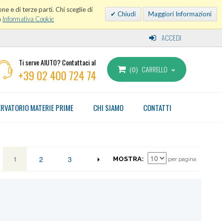
ne e di terze parti. Chi sceglie di
Chiudi
Maggiori Informazioni
a
Informativa Cookie
ACCEDI
Ti serve AIUTO? Contattaci al
CARRELLO
0
+39 02 400 724 74
RVATORIO MATERIE PRIME
CHI SIAMO
CONTATTI
1
2
3
MOSTRA
per pagina