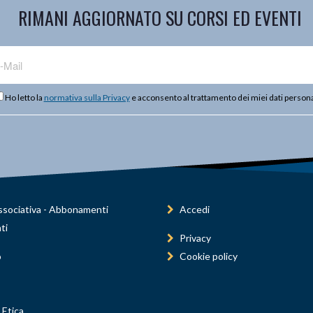
RIMANI AGGIORNATO SU CORSI ED EVENTI
Ho letto la
normativa sulla Privacy
e acconsento al trattamento dei miei dati persona
sociativa - Abbonamenti
Accedi
ti
Privacy
o
Cookie policy
 Etica