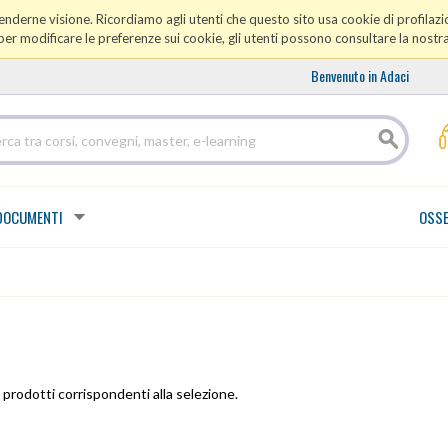
prenderne visione. Ricordiamo agli utenti che questo sito usa cookie di profilazio
er modificare le preferenze sui cookie, gli utenti possono consultare la nostr
Benvenuto in Adaci
DOCUMENTI
OSSE
prodotti corrispondenti alla selezione.