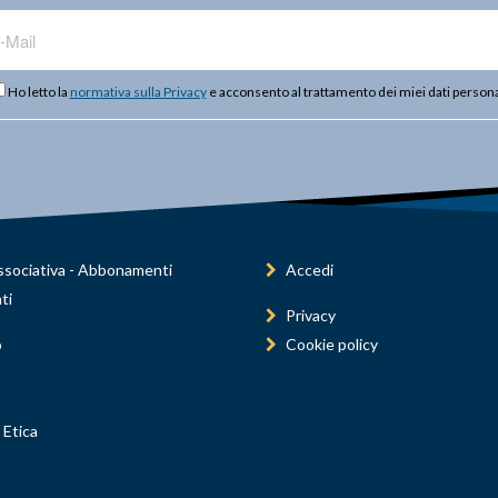
Ho letto la
normativa sulla Privacy
e acconsento al trattamento dei miei dati persona
sociativa - Abbonamenti
Accedi
ti
Privacy
o
Cookie policy
 Etica