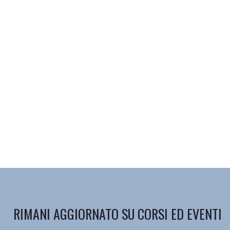
RIMANI AGGIORNATO SU CORSI ED EVENTI