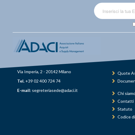
Via Imperia, 2 - 20142 Milano
Quote As
Tel.
+39 02 400 724 74
Documen
E-mail:
segreteriasede@adaci.it
Chi siam
Contatti
Statuto
Codice di