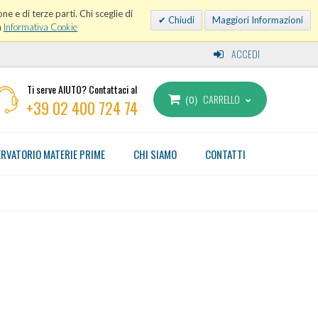
ne e di terze parti. Chi sceglie di
Chiudi
Maggiori Informazioni
a
Informativa Cookie
ACCEDI
Ti serve AIUTO? Contattaci al
CARRELLO
0
+39 02 400 724 74
RVATORIO MATERIE PRIME
CHI SIAMO
CONTATTI