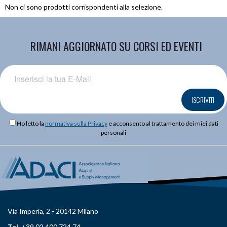
Non ci sono prodotti corrispondenti alla selezione.
RIMANI AGGIORNATO SU CORSI ED EVENTI
ISCRIVITI
Ho letto la
normativa sulla Privacy
e acconsento al trattamento dei miei dati
personali
Via Imperia, 2 - 20142 Milano
Tel.
+39 02 400 724 74