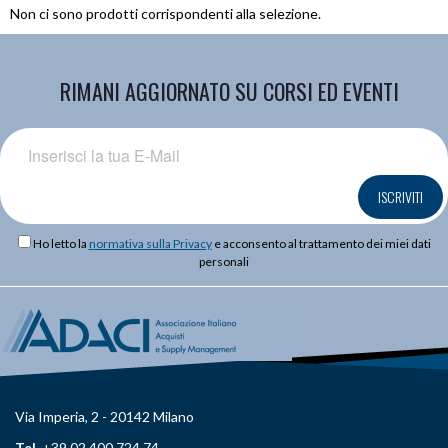
Non ci sono prodotti corrispondenti alla selezione.
RIMANI AGGIORNATO SU CORSI ED EVENTI
ISCRIVITI
Ho letto la
normativa sulla Privacy
e acconsento al trattamento dei miei dati
personali
Via Imperia, 2 - 20142 Milano
Tel.
+39 02 400 724 74