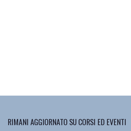
RIMANI AGGIORNATO SU CORSI ED EVENTI