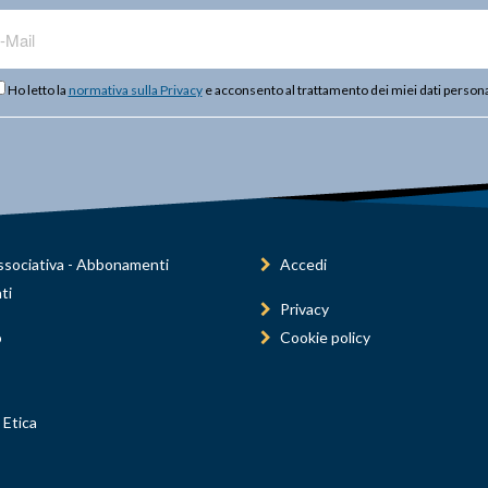
Ho letto la
normativa sulla Privacy
e acconsento al trattamento dei miei dati persona
sociativa - Abbonamenti
Accedi
ti
Privacy
o
Cookie policy
 Etica