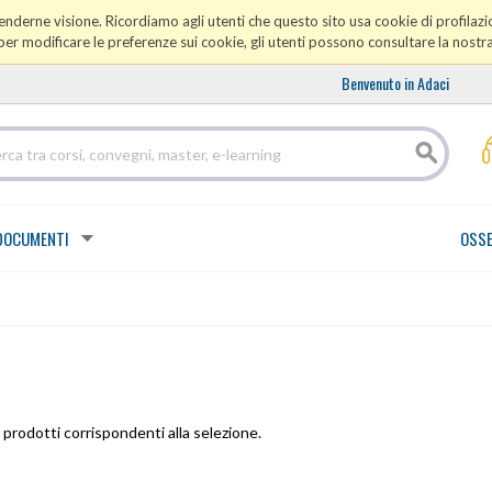
prenderne visione. Ricordiamo agli utenti che questo sito usa cookie di profilazio
er modificare le preferenze sui cookie, gli utenti possono consultare la nostr
Benvenuto in Adaci
DOCUMENTI
OSSE
prodotti corrispondenti alla selezione.