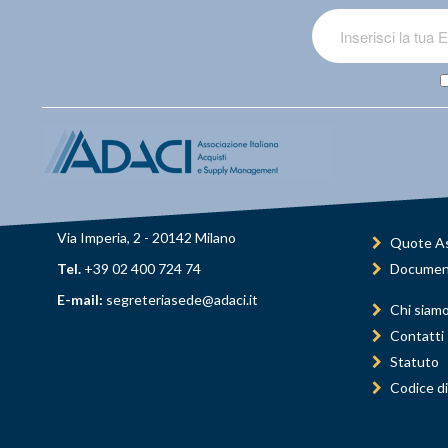
Via Imperia, 2 - 20142 Milano
Quote As
Tel.
+39 02 400 724 74
Documen
E-mail:
segreteriasede@adaci.it
Chi siam
Contatti
Statuto
Codice di