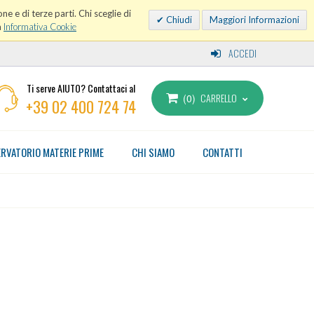
ne e di terze parti. Chi sceglie di
Chiudi
Maggiori Informazioni
a
Informativa Cookie
ACCEDI
Ti serve AIUTO? Contattaci al
CARRELLO
0
+39 02 400 724 74
RVATORIO MATERIE PRIME
CHI SIAMO
CONTATTI