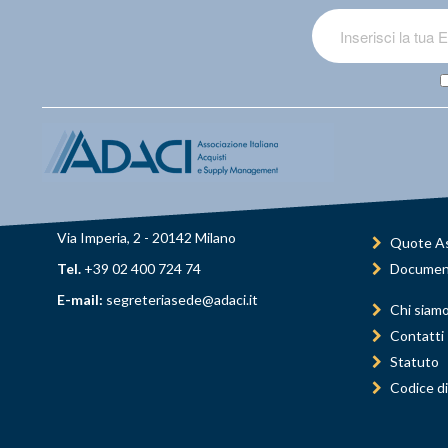
Via Imperia, 2 - 20142 Milano
Quote As
Tel.
+39 02 400 724 74
Documen
E-mail:
segreteriasede@adaci.it
Chi siam
Contatti
Statuto
Codice di