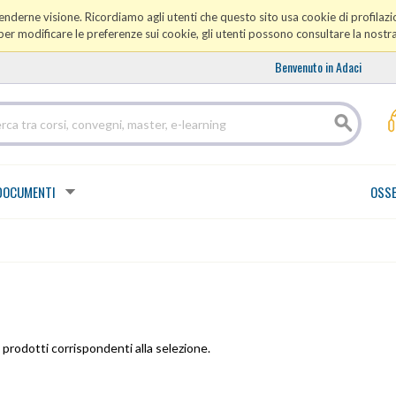
prenderne visione. Ricordiamo agli utenti che questo sito usa cookie di profilazio
er modificare le preferenze sui cookie, gli utenti possono consultare la nostr
Benvenuto in Adaci
DOCUMENTI
OSSE
prodotti corrispondenti alla selezione.