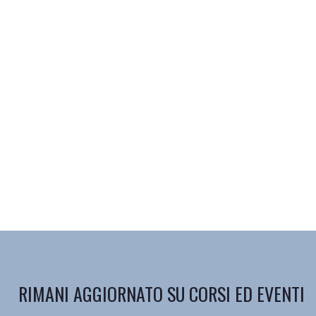
RIMANI AGGIORNATO SU CORSI ED EVENTI