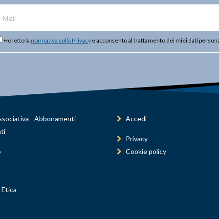
Ho letto la
normativa sulla Privacy
e acconsento al trattamento dei miei dati persona
sociativa - Abbonamenti
Accedi
ti
Privacy
o
Cookie policy
 Etica