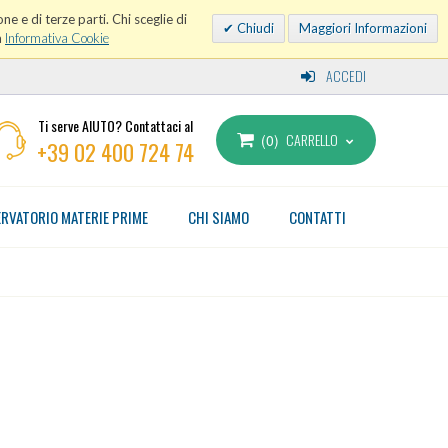
ne e di terze parti. Chi sceglie di
Chiudi
Maggiori Informazioni
a
Informativa Cookie
ACCEDI
Ti serve AIUTO? Contattaci al
CARRELLO
0
+39 02 400 724 74
RVATORIO MATERIE PRIME
CHI SIAMO
CONTATTI