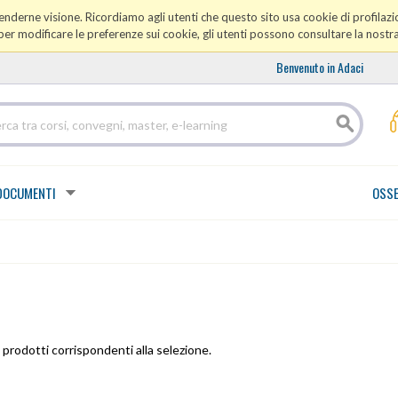
prenderne visione. Ricordiamo agli utenti che questo sito usa cookie di profilazio
er modificare le preferenze sui cookie, gli utenti possono consultare la nostr
Benvenuto in Adaci
DOCUMENTI
OSSE
prodotti corrispondenti alla selezione.