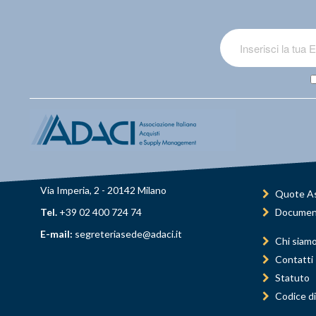
Via Imperia, 2 - 20142 Milano
Quote As
Tel.
+39 02 400 724 74
Documen
E-mail:
segreteriasede@adaci.it
Chi siam
Contatti
Statuto
Codice di