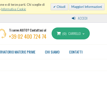
ne e di terze parti. Chi sceglie di
Chiudi
Maggiori Informazioni
a
Informativa Cookie
ACCEDI
Ti serve AIUTO? Contattaci al
CARRELLO
0
+39 02 400 724 74
RVATORIO MATERIE PRIME
CHI SIAMO
CONTATTI