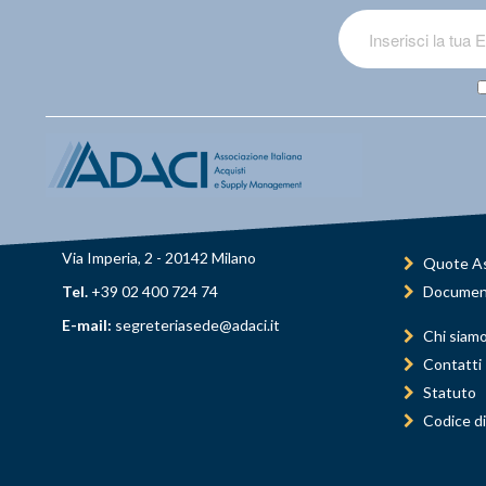
Via Imperia, 2 - 20142 Milano
Quote As
Tel.
+39 02 400 724 74
Documen
E-mail:
segreteriasede@adaci.it
Chi siam
Contatti
Statuto
Codice di