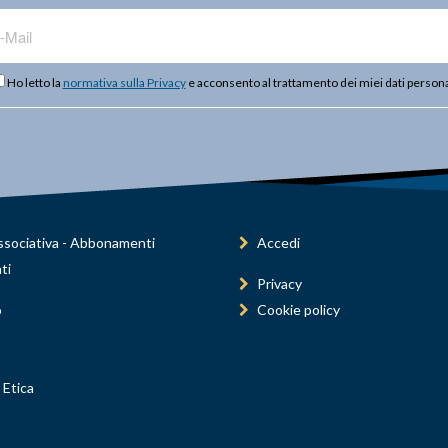
Ho letto la
normativa sulla Privacy
e acconsento al trattamento dei miei dati persona
sociativa - Abbonamenti
Accedi
ti
Privacy
o
Cookie policy
 Etica