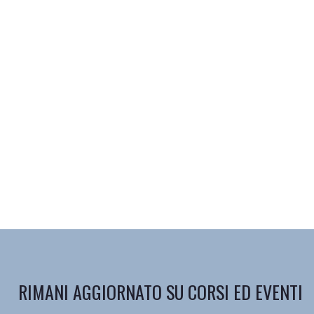
RIMANI AGGIORNATO SU CORSI ED EVENTI