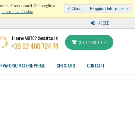
ne e di terze parti. Chi sceglie di
Chiudi
Maggiori Informazioni
a
Informativa Cookie
ACCEDI
Ti serve AIUTO? Contattaci al
CARRELLO
0
+39 02 400 724 74
RVATORIO MATERIE PRIME
CHI SIAMO
CONTATTI