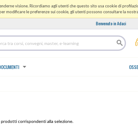
prenderne visione. Ricordiamo agli utenti che questo sito usa cookie di profilazio
er modificare le preferenze sui cookie, gli utenti possono consultare la nostr
Benvenuto in Adaci
DOCUMENTI
OSSE
prodotti corrispondenti alla selezione.