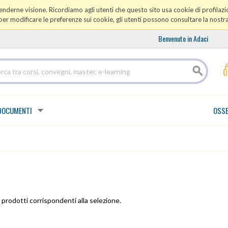
prenderne visione. Ricordiamo agli utenti che questo sito usa cookie di profilazio
er modificare le preferenze sui cookie, gli utenti possono consultare la nostr
Benvenuto in Adaci
DOCUMENTI
OSSE
prodotti corrispondenti alla selezione.