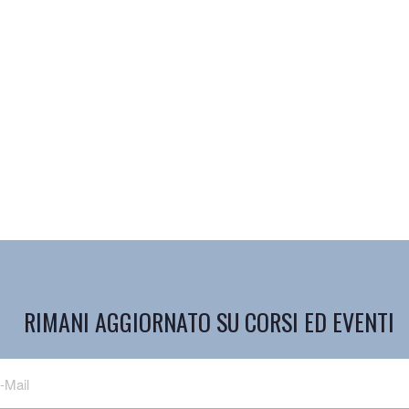
RIMANI AGGIORNATO SU CORSI ED EVENTI