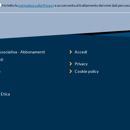
Ho letto la
normativa sulla Privacy
e acconsento al trattamento dei miei dati persona
sociativa - Abbonamenti
Accedi
ti
Privacy
o
Cookie policy
 Etica