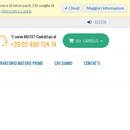
ne e di terze parti. Chi sceglie di
Chiudi
Maggiori Informazioni
a
Informativa Cookie
ACCEDI
Ti serve AIUTO? Contattaci al
CARRELLO
0
+39 02 400 724 74
RVATORIO MATERIE PRIME
CHI SIAMO
CONTATTI