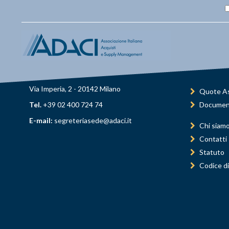
Via Imperia, 2 - 20142 Milano
Quote As
Tel.
+39 02 400 724 74
Documen
E-mail:
segreteriasede@adaci.it
Chi siam
Contatti
Statuto
Codice di