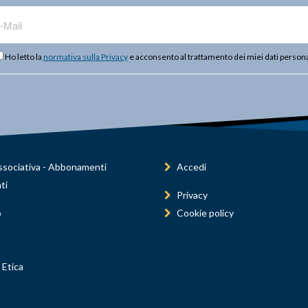
Ho letto la
normativa sulla Privacy
e acconsento al trattamento dei miei dati persona
sociativa - Abbonamenti
Accedi
ti
Privacy
o
Cookie policy
 Etica