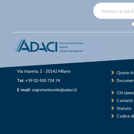
Via Imperia, 2 - 20142 Milano
Quote As
Tel.
+39 02 400 724 74
Documen
E-mail:
segreteriasede@adaci.it
Chi siam
Contatti
Statuto
Codice di