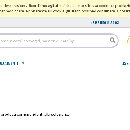
prenderne visione. Ricordiamo agli utenti che questo sito usa cookie di profilazio
er modificare le preferenze sui cookie, gli utenti possono consultare la nostr
Benvenuto in Adaci
DOCUMENTI
OSSE
prodotti corrispondenti alla selezione.