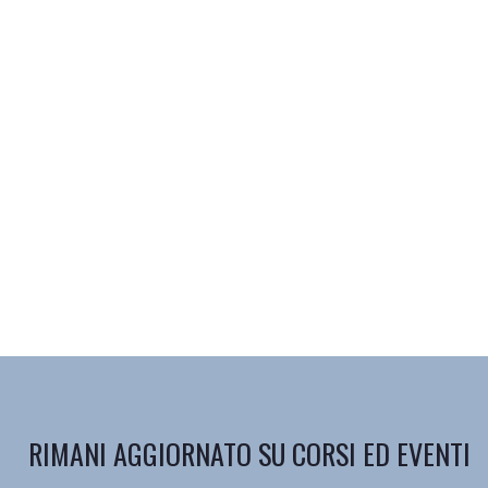
RIMANI AGGIORNATO SU CORSI ED EVENTI