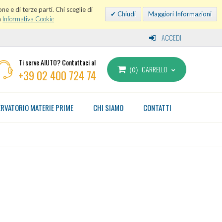
ne e di terze parti. Chi sceglie di
Chiudi
Maggiori Informazioni
a
Informativa Cookie
ACCEDI
Ti serve AIUTO? Contattaci al
CARRELLO
0
+39 02 400 724 74
RVATORIO MATERIE PRIME
CHI SIAMO
CONTATTI