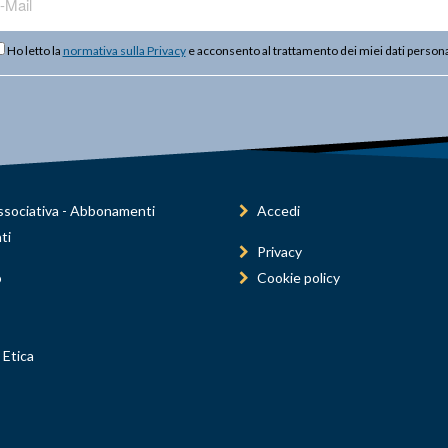
Ho letto la
normativa sulla Privacy
e acconsento al trattamento dei miei dati persona
sociativa - Abbonamenti
Accedi
ti
Privacy
o
Cookie policy
 Etica