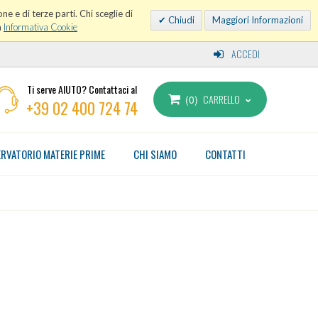
ne e di terze parti. Chi sceglie di
Chiudi
Maggiori Informazioni
a
Informativa Cookie
ACCEDI
Ti serve AIUTO? Contattaci al
CARRELLO
0
+39 02 400 724 74
RVATORIO MATERIE PRIME
CHI SIAMO
CONTATTI