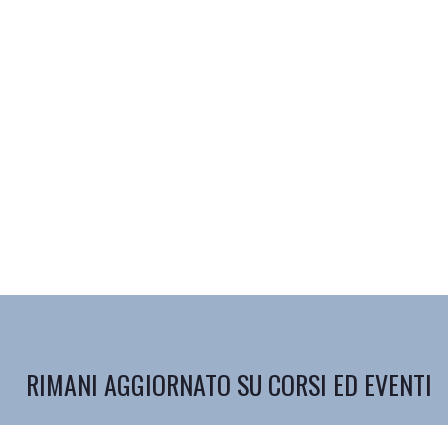
RIMANI AGGIORNATO SU CORSI ED EVENTI