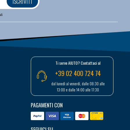
ISCRIVITI
li
Ti serve AIUTO? Contattaci al
+39 02 400 724 74
dal lunedì al venerdì, dalle 08:30 alle
13:00 e dalle 14:00 alle 17:30
PAGAMENTI CON
SEGUICI SU