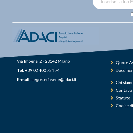
Via Imperia, 2 - 20142 Milano
Quote As
Tel.
+39 02 400 724 74
Documen
E-mail:
segreteriasede@adaci.it
Chi siam
Contatti
Statuto
Codice di