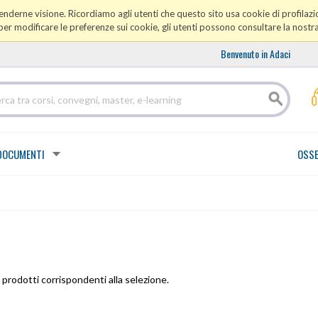
prenderne visione. Ricordiamo agli utenti che questo sito usa cookie di profilazio
er modificare le preferenze sui cookie, gli utenti possono consultare la nostr
Benvenuto in Adaci
DOCUMENTI
OSSE
prodotti corrispondenti alla selezione.