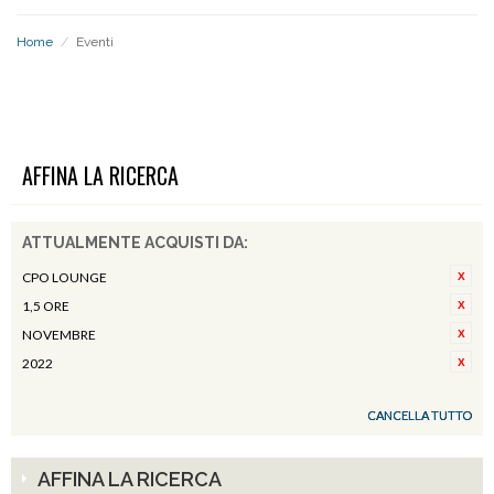
Home
/
Eventi
EVENTI
AFFINA LA RICERCA
ATTUALMENTE ACQUISTI DA:
CPO LOUNGE
1,5 ORE
NOVEMBRE
2022
CANCELLA TUTTO
AFFINA LA RICERCA