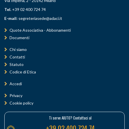
Via Imperia, 2 - 20142 Milano
Tel.
+39 02 400 724 74
E-mail:
segreteriasede@adaci.it
Quote Associativa - Abbonamenti
Documenti
Chi siamo
Contatti
Statuto
Codice di Etica
Accedi
Privacy
Cookie policy
Ti serve AIUTO? Contattaci al
+39 02 400 724 74