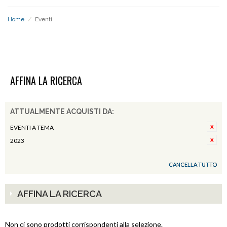
Home
/
Eventi
EVENTI
AFFINA LA RICERCA
ATTUALMENTE ACQUISTI DA:
EVENTI A TEMA
2023
CANCELLA TUTTO
AFFINA LA RICERCA
Non ci sono prodotti corrispondenti alla selezione.