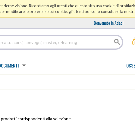
prenderne visione. Ricordiamo agli utenti che questo sito usa cookie di profilazio
er modificare le preferenze sui cookie, gli utenti possono consultare la nostr
Benvenuto in Adaci
DOCUMENTI
OSSE
prodotti corrispondenti alla selezione.