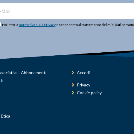
Ho letto la
normativa sulla Privacy
e acconsento al trattamento dei miei dati persona
sociativa - Abbonamenti
Accedi
ti
Privacy
o
Cookie policy
 Etica