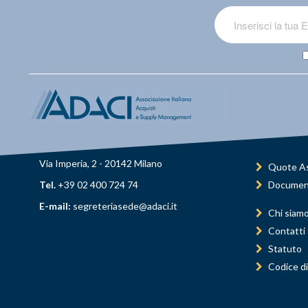
Via Imperia, 2 - 20142 Milano
Quote As
Tel.
+39 02 400 724 74
Documen
E-mail:
segreteriasede@adaci.it
Chi siam
Contatti
Statuto
Codice di