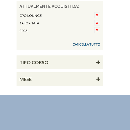
ATTUALMENTE ACQUISTI DA:
CPO LOUNGE
1 GIORNATA
2023
CANCELLA TUTTO
TIPO CORSO
MESE