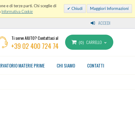
ne e di terze parti. Chi sceglie di
Chiudi
Maggiori Informazioni
a
Informativa Cookie
ACCEDI
Ti serve AIUTO? Contattaci al
CARRELLO
0
+39 02 400 724 74
RVATORIO MATERIE PRIME
CHI SIAMO
CONTATTI