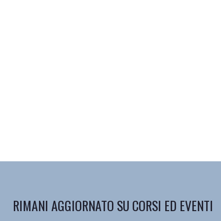
RIMANI AGGIORNATO SU CORSI ED EVENTI